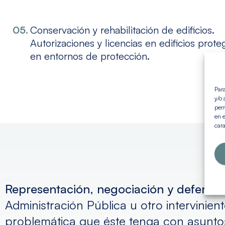
Conservación y rehabilitación de edificios.
Autorizaciones y licencias en edificios prote
en entornos de protección.
Para
y/o 
perm
en e
cara
Representación, negociación y defensa
Administración Pública u otro intervinien
problemática que éste tenga con asunto