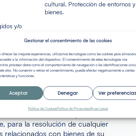
cultural. Protección de entornos 
bienes.
gidos y/o
Gestionar el consentimiento de las cookies
 ofrecer las mejores experiencias, utilizamos tecnologías como las cookies para almacen
acceder a la información del dispositivo. El consentimiento de estas tecnologías nos
itirá procesar datos como el comportamiento de navegación o las identificaciones únic
ste sitio. No consentir o retirar el consentimiento, puede afectar negativamente a ciertas
cterísticas y funciones.
Aceptar
Denegar
Ver preferencia
Política de Cookies
Política de Privacidad
Aviso Legal
del asociado ante cualquier
te, para la resolución de cualquier
s relacionados con bienes de su