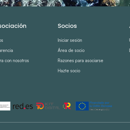
sociación
Socios
os
Iniciar sesión
arencia
Área de socio
ra con nosotros
Razones para asociarse
Hazte socio