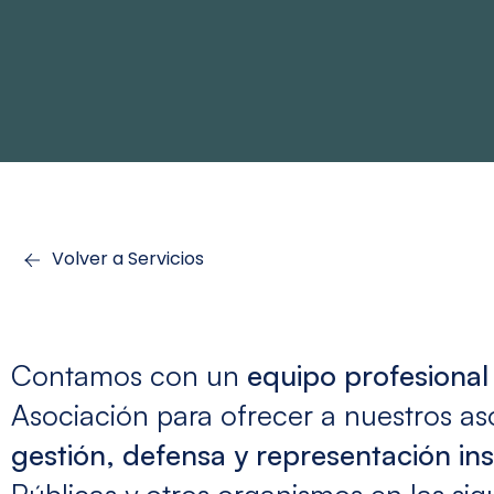
Volver a Servicios
Contamos con un
equipo profesional 
Asociación para ofrecer a nuestros as
gestión, defensa y representación ins
Públicas y otros organismos en las sig