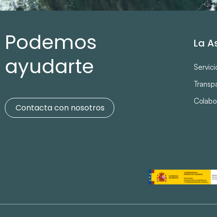
Podemos
La A
ayudarte
Servici
Transp
Colabo
Contacta con nosotros