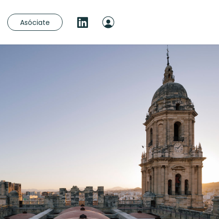
Asóciate