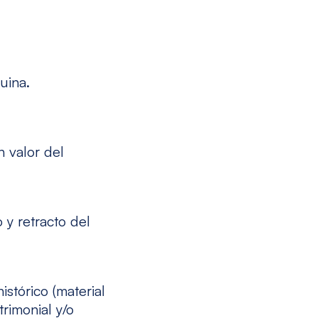
uina.
 valor del
 y retracto del
istórico (material
trimonial y/o