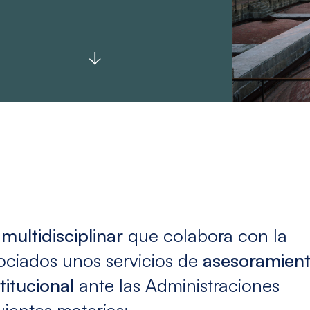
multidisciplinar
que colabora con la
ociados unos servicios de
asesoramient
titucional
ante las Administraciones
uientes materias: