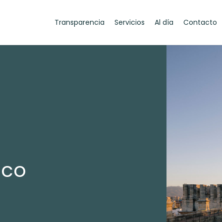
Transparencia
Servicios
Al día
Contacto
ico