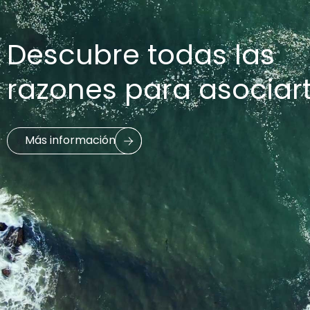
Descubre todas las
razones para asociar
Más información