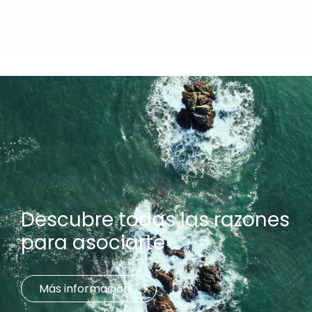
Descubre todas las razones
para asociarte
Más información